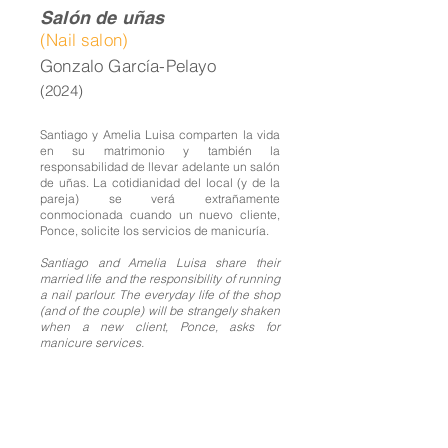
Salón de uñas
(Nail salon)
Gonzalo García-Pelayo
(2024)
Santiago y Amelia Luisa comparten la vida
en su matrimonio y también la
responsabilidad de llevar adelante un salón
de uñas. La cotidianidad del local (y de la
pareja) se verá extrañamente
conmocionada cuando un nuevo cliente,
Ponce, solicite los servicios de manicuría.
Santiago and Amelia Luisa share their
married life and the responsibility of running
a nail parlour. The everyday life of the shop
(and of the couple) will be strangely shaken
when a new client, Ponce, asks for
manicure services.