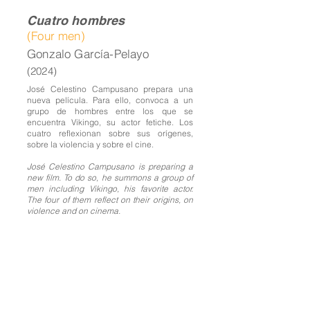
Cuatro hombres
(Four men)
Gonzalo García-Pelayo
(2024)
José Celestino Campusano prepara una
nueva película. Para ello, convoca a un
grupo de hombres entre los que se
encuentra Vikingo, su actor fetiche. Los
cuatro reflexionan sobre sus orígenes,
sobre la violencia y sobre el cine.
José Celestino Campusano is preparing a
new film. To do so, he summons a group of
men including Vikingo, his favorite actor.
The four of them reflect on their origins, on
violence and on cinema.