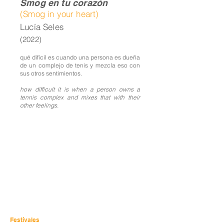
Smog en tu corazón
(Smog in your heart)
Lucía Seles
(2022)
qué difícil es cuando una persona es dueña
de un complejo de tenis y mezcla eso con
sus otros sentimientos.
how difficult it is when a person owns a
tennis complex and mixes that with their
other feelings.
Festivales